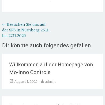
Beitragsnavigation
←
Besuchen Sie uns auf
der SPS in Nürnberg 25.11.
bis 27.11.2025
Dir könnte auch folgendes gefallen
Willkommen auf der Homepage von
Mo-Inno Controls
August 1, 2025
admin