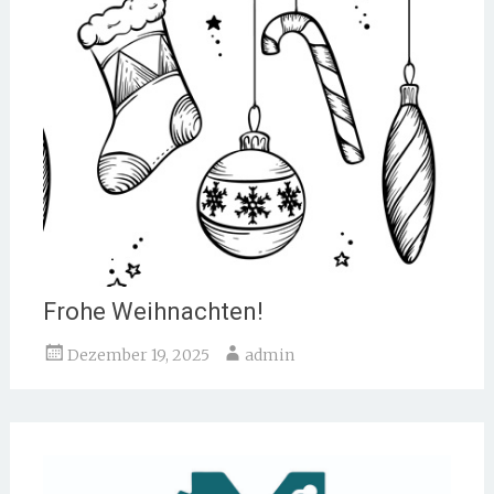
Frohe Weihnachten!
Dezember 19, 2025
admin