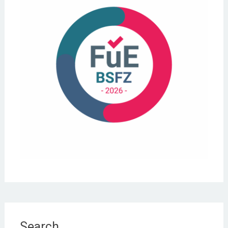
Search