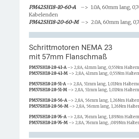
PM42SH18-10-60-A
–> 1.0A, 60mm lang, 0,7
Kabelenden
PM42SH18-20-60-M
–> 2.0A, 60mm lang, 0,
Schrittmotoren NEMA 23
mit 57mm Flanschmaß
PM57SH18-28-41-A
–> 2,8A, 41mm lang, 0,55Nm Halte
PM57SH18-28-41-M
–> 2,8A, 41mm lang, 0,55Nm Halte
PM57SH18-28-51-A
–> 2,8A, 51mm lang, 1,01Nm Haltem
PM57SH18-28-51-M
–> 2,8A, 51mm lang, 1,01Nm Haltem
PM57SH18-28-56-A
–> 2,8A, 56mm lang, 1,26Nm Halte
PM57SH18-28-56-M
–> 2,8A, 56mm lang, 1,26Nm Halte
PM57SH18-28-76-A
–> 2,8A, 76mm lang, 1,89Nm Halte
PM57SH18-28-76-M
–> 2,8A, 76mm lang, ,089Nm Halte