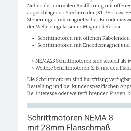
Neben der normalen Ausführung mit offenen 
angeschlagenen Steckern der JST PH- bzw. EH
Steuerungen mit magnetischer Encoderauswer
der Welle eingelassener Magnet lieferbar.
Schrittmotoren mit offenen Kabelenden
Schrittmotoren mit Encodermagnet und 
–> NEMA23 Schrittmotoren sind aktuell als M
–> Weitere Schrittmotoren (z.B. mit den 
Die Schrittmotoren sind kurzfristig verfügb
Bestellung und bei kundenspezifischen Anpa
Bei Interesse oder weiterführenden Fragen, k
Schrittmotoren NEMA 8
mit 28mm Flanschmaß