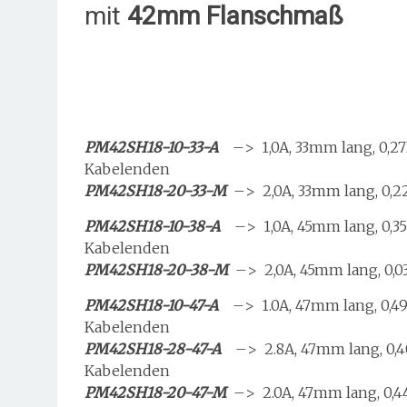
mit
42mm Flanschmaß
PM42SH18-10-33-A
–> 1,0A, 33mm lang, 0,2
Kabelenden
PM42SH18-20-33-M
–> 2,0A, 33mm lang, 0,2
PM42SH18-10-38-A
–> 1,0A, 45mm lang, 0,3
Kabelenden
PM42SH18-20-38-M
–> 2,0A, 45mm lang, 0,0
PM42SH18-10-47-A
–> 1.0A, 47mm lang, 0,4
Kabelenden
PM42SH18-28-47-A
–> 2.8A, 47mm lang, 0,4
Kabelenden
PM42SH18-20-47-M
–> 2.0A, 47mm lang, 0,4