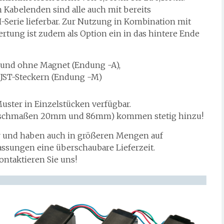
Kabelenden sind alle auch mit bereits
-Serie lieferbar. Zur Nutzung in Kombination mit
tung ist zudem als Option ein in das hintere Ende
 und ohne Magnet (Endung -A),
JST-Steckern (Endung -M)
uster in Einzelstücken verfügbar.
Flanschmaßen 20mm und 86mm) kommen stetig hinzu!
ar und haben auch in größeren Mengen auf
ssungen eine überschaubare Lieferzeit.
ontaktieren Sie uns!