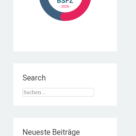
Search
Suche
nach:
Neueste Beiträge