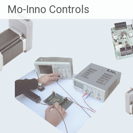
Zum
Mo-Inno Controls
Inhalt
springen