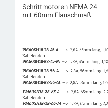
Schrittmotoren NEMA 24
mit 60mm Flanschmaß
PM60SH18-28-45-A
–> 2,8A, 45mm lang, 1,1
Kabelenden
PM60SH18-28-45-M
–> 2,8A, 45mm lang, 1,1
PM60SH18-28-56-A
–> 2,8A, 56mm lang, 1,6
Kabelenden
PM60SH18-28-56-M
–> 2,8A, 56mm lang, 1,
PM60SH18-28-65-A
–> 2,8A, 65mm lang, 2,
Kabelenden
PM60SH18-28-65-M
–> 2,8A, 65mm lang, 2,