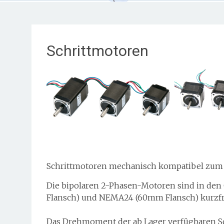
Schrittmotoren
Schrittmotoren mechanisch kompatibel zum
Die bipolaren 2-Phasen-Motoren sind in de
Flansch) und NEMA24 (60mm Flansch) kurzfris
Das Drehmoment der ab Lager verfügbaren Sc