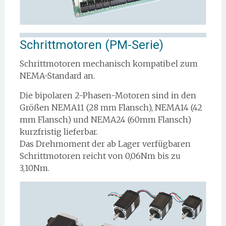
Schrittmotoren (PM-Serie)
Schrittmotoren mechanisch kompatibel zum
NEMA-Standard an.
Die bipolaren 2-Phasen-Motoren sind in den
Größen NEMA11 (28 mm Flansch), NEMA14 (42
mm Flansch) und NEMA24 (60mm Flansch)
kurzfristig lieferbar.
Das Drehmoment der ab Lager verfügbaren
Schrittmotoren reicht von 0,06Nm bis zu
3,10Nm.