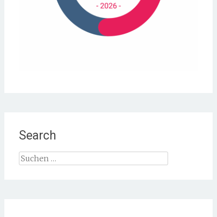
Search
Suche
nach: